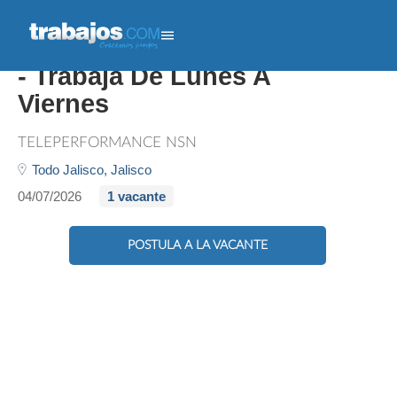
Agente Call Center Bilingüe
- Trabaja De Lunes A
Viernes
TELEPERFORMANCE NSN
Todo Jalisco,
Jalisco
04/07/2026
1 vacante
POSTULA A LA VACANTE