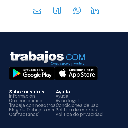
Sobre nosotros
Ayuda
Información
Ayuda
Quiénes somos
Aviso legal
Trabaja con nosotros
Condiciones de uso
Blog de Trabajos.com
Política de cookies
Contáctanos
Política de privacidad