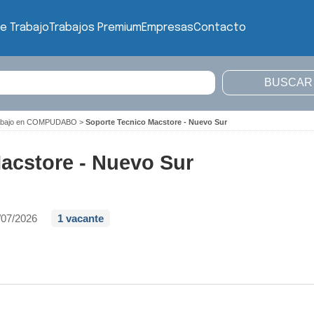
e Trabajo
Trabajos Premium
Empresas
Contacto
rabajo en COMPUDABO
>
Soporte Tecnico Macstore - Nuevo Sur
acstore - Nuevo Sur
/07/2026
1 vacante