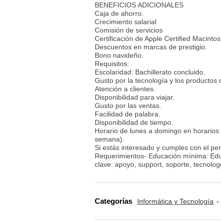
BENEFICIOS ADICIONALES
Caja de ahorro.
Crecimiento salarial
Comisión de servicios
Certificación de Apple Certified Macinto
Descuentos en marcas de prestigio.
Bono navideño.
Requisitos:
Escolaridad: Bachillerato concluido.
Gusto por la tecnología y los productos 
Atención a clientes.
Disponibilidad para viajar.
Gusto por las ventas.
Facilidad de palabra.
Disponibilidad de tiempo.
Horario de lunes a domingo en horarios
semana).
Si estás interesado y cumples con el per
Requerimientos- Educación mínima: Educ
clave: apoyo, support, soporte, tecnologo
Categorías
Informática y Tecnología