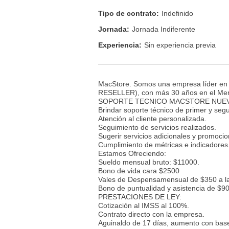
Tipo de contrato:
Indefinido
Jornada:
Jornada Indiferente
Experiencia:
Sin experiencia previa
MacStore. Somos una empresa líder en 
RESELLER), con más 30 años en el Merc
SOPORTE TECNICO MACSTORE NUEVO 
Brindar soporte técnico de primer y segu
Atención al cliente personalizada.
Seguimiento de servicios realizados.
Sugerir servicios adicionales y promocio
Cumplimiento de métricas e indicadores
Estamos Ofreciendo:
Sueldo mensual bruto: $11000.
Bono de vida cara $2500
Vales de Despensamensual de $350 a la
Bono de puntualidad y asistencia de $9
PRESTACIONES DE LEY:
Cotización al IMSS al 100%.
Contrato directo con la empresa.
Aguinaldo de 17 días, aumento con base