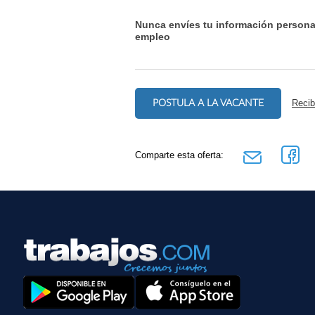
Nunca envíes tu información persona
empleo
POSTULA A LA VACANTE
Recib
Comparte esta oferta: