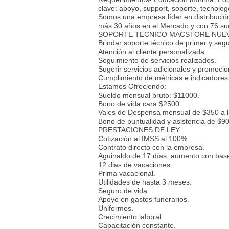
clave: apoyo, support, soporte, tecnolog
Somos una empresa líder en distribuci
más 30 años en el Mercado y con 76 suc
SOPORTE TECNICO MACSTORE NUEVO 
Brindar soporte técnico de primer y segu
Atención al cliente personalizada.
Seguimiento de servicios realizados.
Sugerir servicios adicionales y promocio
Cumplimiento de métricas e indicadores
Estamos Ofreciendo:
Sueldo mensual bruto: $11000.
Bono de vida cara $2500
Vales de Despensa mensual de $350 a l
Bono de puntualidad y asistencia de $9
PRESTACIONES DE LEY:
Cotización al IMSS al 100%.
Contrato directo con la empresa.
Aguinaldo de 17 días, aumento con base
12 dias de vacaciones.
Prima vacacional.
Utilidades de hasta 3 meses.
Seguro de vida
Apoyo en gastos funerarios.
Uniformes.
Crecimiento laboral.
Capacitación constante.