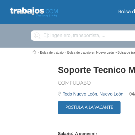
Bolsa d
Buscar
>
Bolsa de trabajo
>
Bolsa de trabajo en Nuevo León
>
Bolsa de t
Soporte Tecnico M
COMPUDABO
Todo Nuevo León,
Nuevo León
04
POSTULA A LA VACANTE
Salario:
A convenir