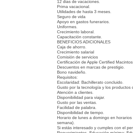
12 dias de vacaciones.
Prima vacacional.
Utilidades de hasta 3 meses.
Seguro de vida
Apoyo en gastos funerarios.
Uniformes.
Crecimiento laboral.
Capacitación constante.
BENEFICIOS ADICIONALES
Caja de ahorro.
Crecimiento salarial
Comisión de servicios
Certificación de Apple Certified Macinto
Descuentos en marcas de prestigio.
Bono navideño.
Requisitos:
Escolaridad: Bachillerato concluido.
Gusto por la tecnología y los productos 
Atención a clientes.
Disponibilidad para viajar.
Gusto por las ventas.
Facilidad de palabra.
Disponibilidad de tiempo.
Horario de lunes a domingo en horarios
semana).
Si estás interesado y cumples con el per
Requerimientos- Educación mínima: Educ