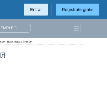
Entrar
Regístrate gratis
nco - Bachillerato Trunco