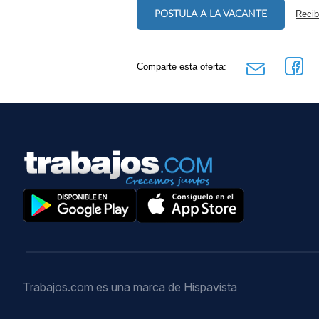
POSTULA A LA VACANTE
Recib
Comparte esta oferta:
Trabajos.com es una marca de Hispavista