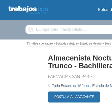
Bolsa d
Buscar
>
Bolsa de trabajo
>
Bolsa de trabajo en Estado de México
>
Bolsa
Almacenista Noctu
Trunco - Bachiller
FARMACIAS SAN PABLO
Todo Estado de México,
Estado de 
POSTULA A LA VACANTE