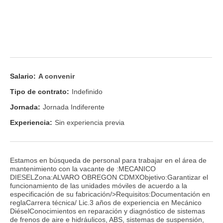
Salario:
A convenir
Tipo de contrato:
Indefinido
Jornada:
Jornada Indiferente
Experiencia:
Sin experiencia previa
Estamos en búsqueda de personal para trabajar en el área de
mantenimiento con la vacante de :MECANICO
DIESELZona:ALVARO OBREGON CDMXObjetivo:Garantizar el
funcionamiento de las unidades móviles de acuerdo a la
especificación de su fabricación/>Requisitos:Documentación en
reglaCarrera técnica/ Lic.3 años de experiencia en Mecánico
DiéselConocimientos en reparación y diagnóstico de sistemas
de frenos de aire e hidráulicos, ABS, sistemas de suspensión,