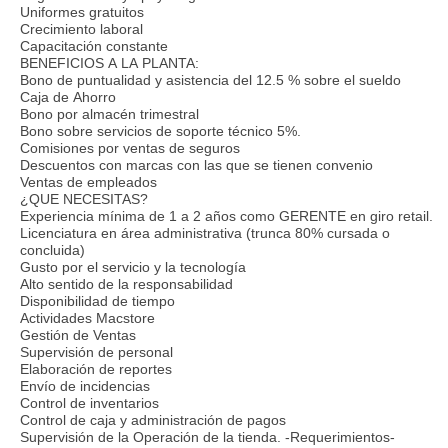
Uniformes gratuitos
Crecimiento laboral
Capacitación constante
BENEFICIOS A LA PLANTA:
Bono de puntualidad y asistencia del 12.5 % sobre el sueldo
Caja de Ahorro
Bono por almacén trimestral
Bono sobre servicios de soporte técnico 5%.
Comisiones por ventas de seguros
Descuentos con marcas con las que se tienen convenio
Ventas de empleados
¿QUE NECESITAS?
Experiencia mínima de 1 a 2 años como GERENTE en giro retail.
Licenciatura en área administrativa (trunca 80% cursada o
concluida)
Gusto por el servicio y la tecnología
Alto sentido de la responsabilidad
Disponibilidad de tiempo
Actividades Macstore
Gestión de Ventas
Supervisión de personal
Elaboración de reportes
Envío de incidencias
Control de inventarios
Control de caja y administración de pagos
Supervisión de la Operación de la tienda. -Requerimientos-