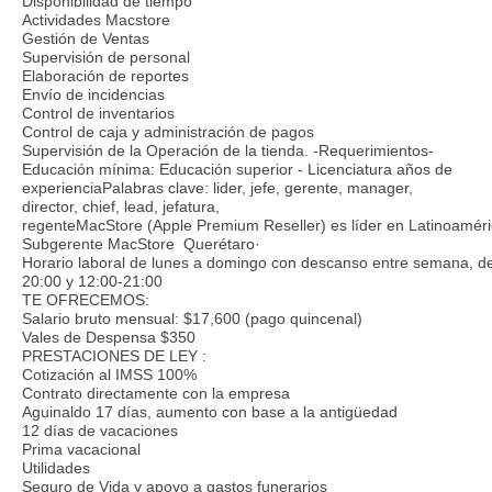
Disponibilidad de tiempo
Actividades Macstore
Gestión de Ventas
Supervisión de personal
Elaboración de reportes
Envío de incidencias
Control de inventarios
Control de caja y administración de pagos
Supervisión de la Operación de la tienda. -Requerimientos-
Educación mínima: Educación superior - Licenciatura años de
experienciaPalabras clave: lider, jefe, gerente, manager,
director, chief, lead, jefatura,
regenteMacStore (Apple Premium Reseller) es líder en Latinoamérica
Subgerente MacStore Querétaro·
Horario laboral de lunes a domingo con descanso entre semana, d
20:00 y 12:00-21:00
TE OFRECEMOS:
Salario bruto mensual: $17,600 (pago quincenal)
Vales de Despensa $350
PRESTACIONES DE LEY :
Cotización al IMSS 100%
Contrato directamente con la empresa
Aguinaldo 17 días, aumento con base a la antigüedad
12 días de vacaciones
Prima vacacional
Utilidades
Seguro de Vida y apoyo a gastos funerarios