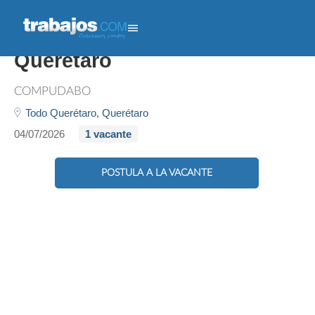
Gerente Macstore - Paseo
Querétaro
COMPUDABO
Todo Querétaro,
Querétaro
04/07/2026
1 vacante
POSTULA A LA VACANTE