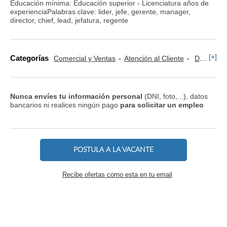
Educación mínima: Educación superior - Licenciatura años de
experienciaPalabras clave: lider, jefe, gerente, manager,
director, chief, lead, jefatura, regente
[+]
Categorías
Comercial y Ventas
Atención al Cliente
Dependientes
Nunca envíes tu información personal
(DNI, foto,...), datos
bancarios ni realices ningún pago
para solicitar un empleo
POSTULA A LA VACANTE
Recibe ofertas como esta en tu email