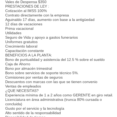
Vales de Despensa $350
PRESTACIONES DE LEY :
Cotización al IMSS 100%
Contrato directamente con la empresa
Aguinaldo 17 días, aumento con base a la antigüedad
12 días de vacaciones
Prima vacacional
Utilidades
Seguro de Vida y apoyo a gastos funerarios
Uniformes gratuitos
Crecimiento laboral
Capacitación constante
BENEFICIOS A LA PLANTA:
Bono de puntualidad y asistencia del 12.5 % sobre el sueldo
Caja de Ahorro
Bono por almacén trimestral
Bono sobre servicios de soporte técnico 5%.
Comisiones por ventas de seguros
Descuentos con marcas con las que se tienen convenio
Ventas de empleados
¿QUE NECESITAS?
Experiencia mínima de 1 a 2 años como GERENTE en giro retail.
Licenciatura en área administrativa (trunca 80% cursada o
concluida)
Gusto por el servicio y la tecnología
Alto sentido de la responsabilidad