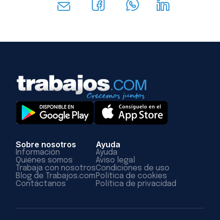
Sobre nosotros
Ayuda
Información
Ayuda
Quiénes somos
Aviso legal
Trabaja con nosotros
Condiciones de uso
Blog de Trabajos.com
Política de cookies
Contáctanos
Política de privacidad