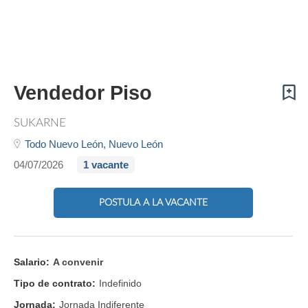
Vendedor Piso
SUKARNE
Todo Nuevo León,
Nuevo León
04/07/2026
1 vacante
POSTULA A LA VACANTE
Salario:
A convenir
Tipo de contrato:
Indefinido
Jornada:
Jornada Indiferente