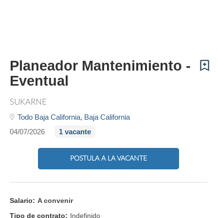
Planeador Mantenimiento -
Eventual
SUKARNE
Todo Baja California,
Baja California
04/07/2026
1 vacante
POSTULA A LA VACANTE
Salario:
A convenir
Tipo de contrato:
Indefinido