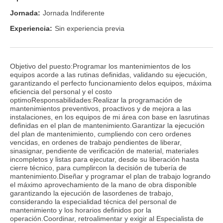
Jornada:
Jornada Indiferente
Experiencia:
Sin experiencia previa
Objetivo del puesto:Programar los mantenimientos de los
equipos acorde a las rutinas definidas, validando su ejecución,
garantizando el perfecto funcionamiento delos equipos, máxima
eficiencia del personal y el costo
optimoResponsabilidades:Realizar la programación de
mantenimientos preventivos, proactivos y de mejora a las
instalaciones, en los equipos de mi área con base en lasrutinas
definidas en el plan de mantenimiento.Garantizar la ejecución
del plan de mantenimiento, cumpliendo con cero ordenes
vencidas, en ordenes de trabajo pendientes de liberar,
sinasignar, pendiente de verificación de material, materiales
incompletos y listas para ejecutar, desde su liberación hasta
cierre técnico, para cumplircon la decisión de tubería de
mantenimiento.Diseñar y programar el plan de trabajo logrando
el máximo aprovechamiento de la mano de obra disponible
garantizando la ejecución de lasordenes de trabajo,
considerando la especialidad técnica del personal de
mantenimiento y los horarios definidos por la
operación.Coordinar, retroalimentar y exigir al Especialista de