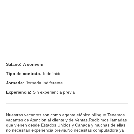
Salario:
A convenir
Tipo de contrato:
Indefinido
Jornada:
Jornada Indiferente
Experiencia:
Sin experiencia previa
Nuestras vacantes son como agente efónico bilingüe.Tenemos
vacantes de Atención al cliente y de Ventas.Recibimos llamadas
que vienen desde Estados Unidos y Canadá y muchas de ellas
no necesitan experiencia previa.No necesitas computadora ya