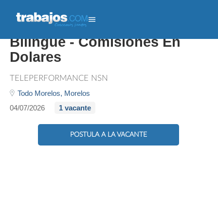
Home Office. Agente
Bilingue - Comisiones En
Dolares
TELEPERFORMANCE NSN
Todo Morelos,
Morelos
04/07/2026
1 vacante
POSTULA A LA VACANTE