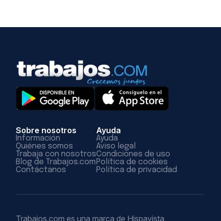
Sobre nosotros
Ayuda
Información
Ayuda
Quiénes somos
Aviso legal
Trabaja con nosotros
Condiciones de uso
Blog de Trabajos.com
Política de cookies
Contáctanos
Política de privacidad
Trabajos.com es una marca de Hispavista