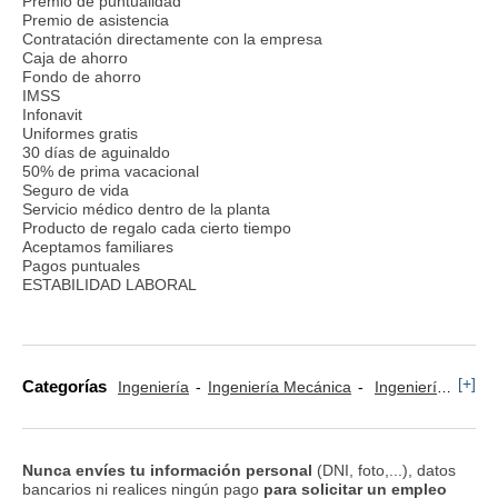
Premio de puntualidad
Premio de asistencia
Contratación directamente con la empresa
Caja de ahorro
Fondo de ahorro
IMSS
Infonavit
Uniformes gratis
30 días de aguinaldo
50% de prima vacacional
Seguro de vida
Servicio médico dentro de la planta
Producto de regalo cada cierto tiempo
Aceptamos familiares
Pagos puntuales
ESTABILIDAD LABORAL
[+]
Categorías
Ingeniería
Ingeniería Mecánica
Ingeniería Industrial
Nunca envíes tu información personal
(DNI, foto,...), datos
bancarios ni realices ningún pago
para solicitar un empleo