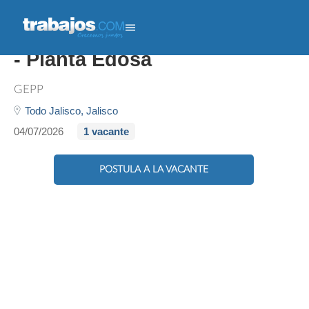
Tecnico (a) Mtto Maquinaria
- Planta Edosa
GEPP
Todo Jalisco,
Jalisco
04/07/2026
1 vacante
POSTULA A LA VACANTE