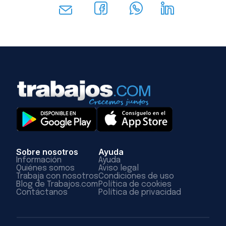
Sobre nosotros
Ayuda
Información
Ayuda
Quiénes somos
Aviso legal
Trabaja con nosotros
Condiciones de uso
Blog de Trabajos.com
Política de cookies
Contáctanos
Política de privacidad