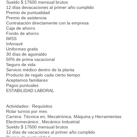
Sueldo $ 17600 mensual brutos
12 días devacaciones al primer año cumplido
Premio de puntualidad
Premio de asistencia
Contratación directamente con la empresa
Caja de ahorro
Fondo de ahorro
IMSS
Infonavit
Uniformes gratis
30 días de aguinaldo
50% de prima vacacional
Seguro de vida
Servicio médico dentro de la planta
Producto de regalo cada cierto tiempo
Aceptamos familiares
Pagos puntuales
ESTABILIDAD LABORAL
Actividades:· Requisitos
Rolar turnos por mes
Carrera: Técnica en, Mecatrónica, Máquina y Herramientas
Electromecánico , Mecánico Industrial
Sueldo $ 17600 mensual brutos
12 días de vacaciones al primer año cumplido