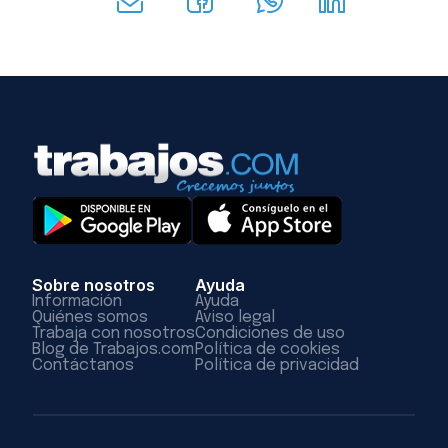
Sobre nosotros
Ayuda
Información
Ayuda
Quiénes somos
Aviso legal
Trabaja con nosotros
Condiciones de uso
Blog de Trabajos.com
Política de cookies
Contáctanos
Política de privacidad