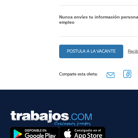
Nunca envíes tu información persona
empleo
POSTULA A LA VACANTE
Recib
Comparte esta oferta: