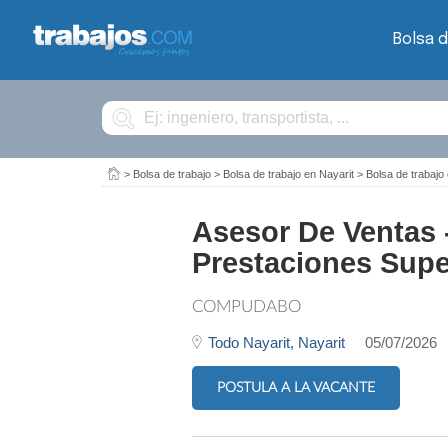
Bolsa d
Buscar
>
Bolsa de trabajo
>
Bolsa de trabajo en Nayarit
>
Bolsa de traba
Asesor De Ventas 
Prestaciones Supe
COMPUDABO
Todo Nayarit,
Nayarit
05/07/2026
POSTULA A LA VACANTE