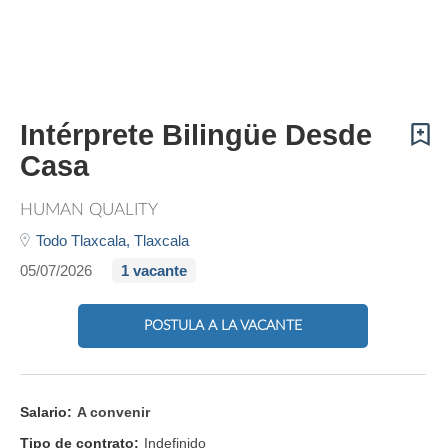
Intérprete Bilingüe Desde
Casa
HUMAN QUALITY
Todo Tlaxcala,
Tlaxcala
05/07/2026
1 vacante
POSTULA A LA VACANTE
Salario:
A convenir
Tipo de contrato:
Indefinido