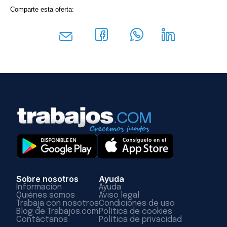
Comparte esta oferta:
Sobre nosotros
Ayuda
Información
Ayuda
Quiénes somos
Aviso legal
Trabaja con nosotros
Condiciones de uso
Blog de Trabajos.com
Política de cookies
Contáctanos
Política de privacidad