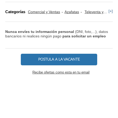
[+]
Categorías
Comercial y Ventas
Azafatas
Televenta y Marketing Telefónico
Nunca envíes tu información personal
(DNI, foto,...), datos
bancarios ni realices ningún pago
para solicitar un empleo
POSTULA A LA VACANTE
Recibe ofertas como esta en tu email