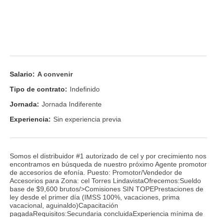
Salario:
A convenir
Tipo de contrato:
Indefinido
Jornada:
Jornada Indiferente
Experiencia:
Sin experiencia previa
Somos el distribuidor #1 autorizado de cel y por crecimiento nos
encontramos en búsqueda de nuestro próximo Agente promotor
de accesorios de efonía. Puesto: Promotor/Vendedor de
Accesorios para Zona: cel Torres LindavistaOfrecemos:Sueldo
base de $9,600 brutos/>Comisiones SIN TOPEPrestaciones de
ley desde el primer día (IMSS 100%, vacaciones, prima
vacacional, aguinaldo)Capacitación
pagadaRequisitos:Secundaria concluidaExperiencia mínima de