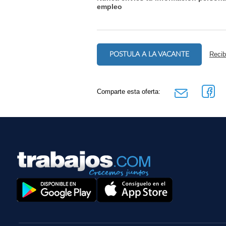
empleo
POSTULA A LA VACANTE
Recib
Comparte esta oferta: