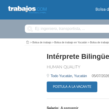
Bolsa d
Buscar
>
Bolsa de trabajo
>
Bolsa de trabajo en Yucatán
>
Bolsa de trab
Intérprete Biling
HUMAN QUALITY
Todo Yucatán,
Yucatán
05/07/202
POSTULA A LA VACANTE
Salario:
A convenir