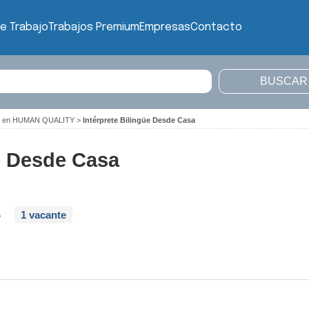
e Trabajo
Trabajos Premium
Empresas
Contacto
ajo en HUMAN QUALITY
>
Intérprete Bilingüe Desde Casa
üe Desde Casa
6
1 vacante