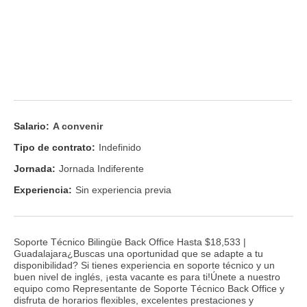
Salario:
A convenir
Tipo de contrato:
Indefinido
Jornada:
Jornada Indiferente
Experiencia:
Sin experiencia previa
Soporte Técnico Bilingüe Back Office Hasta $18,533 |
Guadalajara¿Buscas una oportunidad que se adapte a tu
disponibilidad? Si tienes experiencia en soporte técnico y un
buen nivel de inglés, ¡esta vacante es para ti!Únete a nuestro
equipo como Representante de Soporte Técnico Back Office y
disfruta de horarios flexibles, excelentes prestaciones y