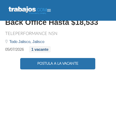
Soporte Técnico Bilingüe
Back Office Hasta $18,533
TELEPERFORMANCE NSN
Todo Jalisco,
Jalisco
05/07/2026
1 vacante
POSTULA A LA VACANTE