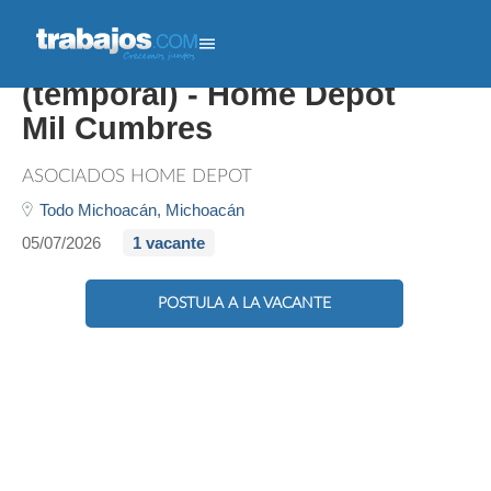
Asociado Piso De Ventas
(temporal) - Home Depot
Mil Cumbres
ASOCIADOS HOME DEPOT
Todo Michoacán,
Michoacán
05/07/2026
1 vacante
POSTULA A LA VACANTE