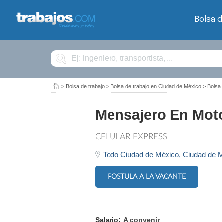
Bolsa d
Buscar
>
Bolsa de trabajo
>
Bolsa de trabajo en Ciudad de México
>
Bolsa 
Mensajero En Moto
CELULAR EXPRESS
Todo Ciudad de México,
Ciudad de 
POSTULA A LA VACANTE
Salario:
A convenir