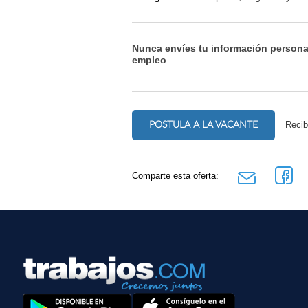
Nunca envíes tu información persona
empleo
POSTULA A LA VACANTE
Recib
Comparte esta oferta: