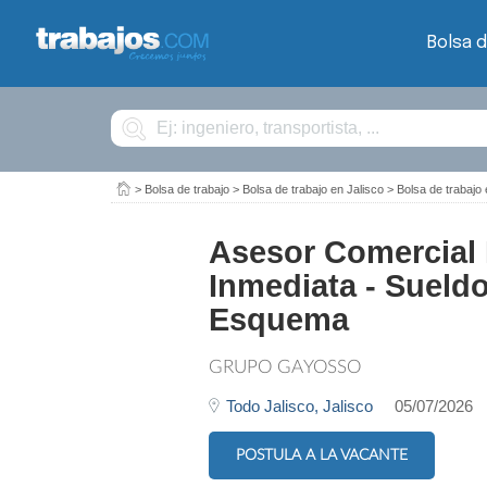
Bolsa d
Buscar
>
Bolsa de trabajo
>
Bolsa de trabajo en Jalisco
>
Bolsa de trabaj
Asesor Comercial 
Inmediata - Sueld
Esquema
GRUPO GAYOSSO
Todo Jalisco,
Jalisco
05/07/2026
POSTULA A LA VACANTE