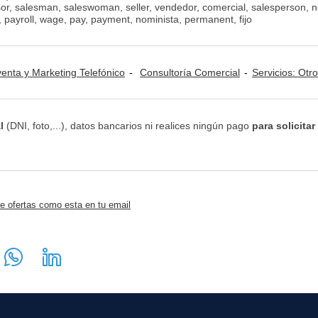
sor, salesman, saleswoman, seller, vendedor, comercial, salesperson, 
p, payroll, wage, pay, payment, nominista, permanent, fijo
venta y Marketing Telefónico
Consultoría Comercial
Servicios: Otr
l
(DNI, foto,...), datos bancarios ni realices ningún pago
para solicitar
e ofertas como esta en tu email