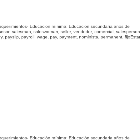
Requerimientos- Educación mínima: Educación secundaria años de
asesor, salesman, saleswoman, seller, vendedor, comercial, salesperson
ry, payslip, payroll, wage, pay, payment, nominista, permanent, fijoEst
Requerimientos- Educación mínima: Educación secundaria años de