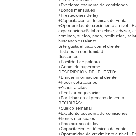
+Excelente esquema de comisiones
+Bonos mensuales
+Prestaciones de ley
+Capacitación en técnicas de venta
+Oportunidad de crecimiento a nivel. -
experienciar/>Palabras clave: advisor, 
nominas, sueldo, paga, retribucion, sala
buscando tu talento
Si te gusta el trato con el cliente
¡Está es tu oportunidad!
Buscamos:
+Facilidad de palabra
+Ganas de superarse
DESCRIPCIÓN DEL PUESTO:
+Brindar información al cliente
+Hacer cotizaciones
+Acudir a citas
+Realizar negociación
+Participar en el proceso de venta
RECIBIRÁS:
+Sueldo semanal
+Excelente esquema de comisiones
+Bonos mensuales
+Prestaciones de ley
+Capacitación en técnicas de venta
+Oportunidad de crecimiento a nivel. -