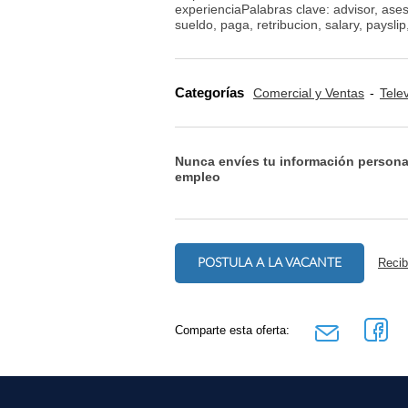
experienciaPalabras clave: advisor, ase
sueldo, paga, retribucion, salary, paysli
Categorías
Comercial y Ventas
Tele
Nunca envíes tu información persona
empleo
POSTULA A LA VACANTE
Recib
Comparte esta oferta: