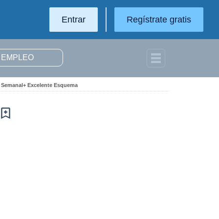
Entrar
Regístrate gratis
jo Semanal+ Excelente Esquema