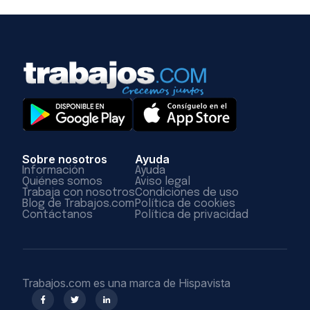
Sobre nosotros
Ayuda
Información
Ayuda
Quiénes somos
Aviso legal
Trabaja con nosotros
Condiciones de uso
Blog de Trabajos.com
Política de cookies
Contáctanos
Política de privacidad
Trabajos.com es una marca de Hispavista