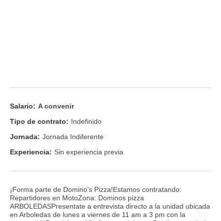
Salario:
A convenir
Tipo de contrato:
Indefinido
Jornada:
Jornada Indiferente
Experiencia:
Sin experiencia previa
¡Forma parte de Domino's Pizza!Estamos contratando:
Repartidores en MotoZona: Dominos pizza
ARBOLEDASPresentate a entrevista directo a la unidad ubicada
en Arboledas de lunes a viernes de 11 am a 3 pm con la