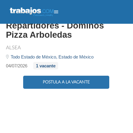
Ayudantes Generales Y
Repartidores - Dominos
Pizza Arboledas
ALSEA
Todo Estado de México,
Estado de México
04/07/2026
1 vacante
POSTULA A LA VACANTE