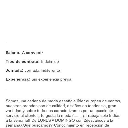
Salario:
A convenir
Tipo de contrato:
Indefinido
Jornada:
Jornada Indiferente
Experiencia:
Sin experiencia previa
Somos una cadena de moda española líder europea de ventas,
nuestras prendas son de calidad, diseños en tendencia, gran
variedad y sobre todo nos caracterizamos por un excelente
servicio al cliente.¿Te gusta la moda?....... ¡¡Trabaja solo 5 días
a la semana!! De LUNES A DOMINGO con 2descansos a la
semana¿Qué buscamos?·Conocimiento en recepción de