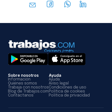
Sobre nosotros
Ayuda
Información
Ayuda
Quiénes somos
Aviso legal
Trabaja con nosotros
Condiciones de uso
Blog de Trabajos.com
Política de cookies
Contáctanos
Política de privacidad