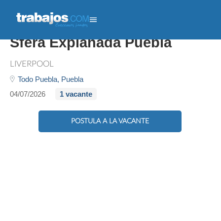
Vendedor Multifuncional
Sfera Explanada Puebla
LIVERPOOL
Todo Puebla,
Puebla
04/07/2026
1 vacante
POSTULA A LA VACANTE