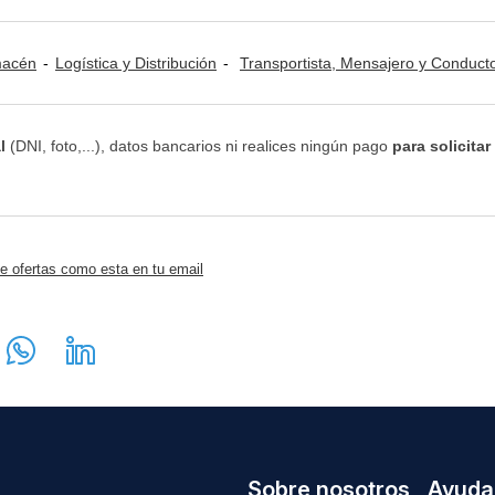
lmacén
Logística y Distribución
Transportista, Mensajero y Conduct
l
(DNI, foto,...), datos bancarios ni realices ningún pago
para solicitar
e ofertas como esta en tu email
Sobre nosotros
Ayuda