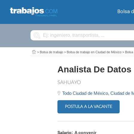
Bolsa d
Buscar
>
Bolsa de trabajo
>
Bolsa de trabajo en Ciudad de México
>
Bolsa
Analista De Datos 
SAHUAYO
Todo Ciudad de México,
Ciudad de 
POSTULA A LA VACANTE
Salario:
A convenir