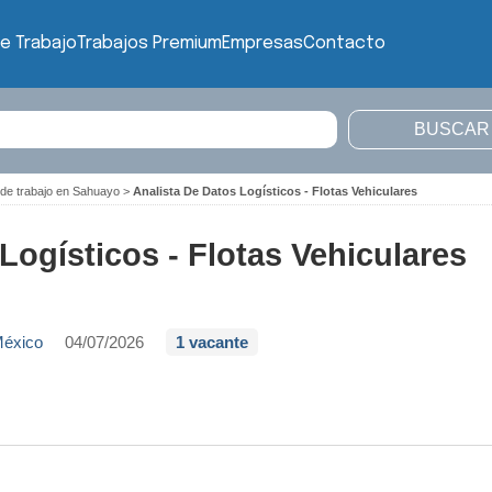
e Trabajo
Trabajos Premium
Empresas
Contacto
 de trabajo en Sahuayo
>
Analista De Datos Logísticos - Flotas Vehiculares
Logísticos - Flotas Vehiculares
México
04/07/2026
1 vacante