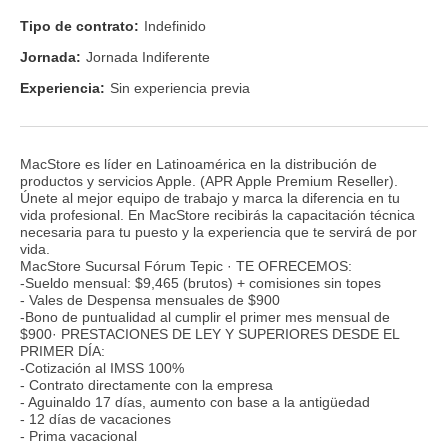
Tipo de contrato:
Indefinido
Jornada:
Jornada Indiferente
Experiencia:
Sin experiencia previa
MacStore es líder en Latinoamérica en la distribución de
productos y servicios Apple. (APR Apple Premium Reseller).
Únete al mejor equipo de trabajo y marca la diferencia en tu
vida profesional. En MacStore recibirás la capacitación técnica
necesaria para tu puesto y la experiencia que te servirá de por
vida.
MacStore Sucursal Fórum Tepic · TE OFRECEMOS:
-Sueldo mensual: $9,465 (brutos) + comisiones sin topes
- Vales de Despensa mensuales de $900
-Bono de puntualidad al cumplir el primer mes mensual de
$900· PRESTACIONES DE LEY Y SUPERIORES DESDE EL
PRIMER DÍA:
-Cotización al IMSS 100%
- Contrato directamente con la empresa
- Aguinaldo 17 días, aumento con base a la antigüedad
- 12 días de vacaciones
- Prima vacacional