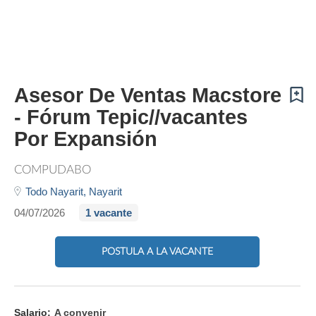
Asesor De Ventas Macstore
- Fórum Tepic//vacantes
Por Expansión
COMPUDABO
Todo Nayarit,
Nayarit
04/07/2026
1 vacante
POSTULA A LA VACANTE
Salario:
A convenir