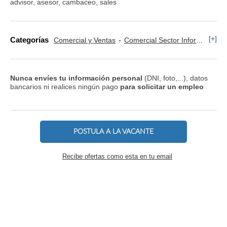
advisor, asesor, cambaceo, sales
[+]
Categorías
Comercial y Ventas
Comercial Sector Informática
Nunca envíes tu información personal
(DNI, foto,...), datos
bancarios ni realices ningún pago
para solicitar un empleo
POSTULA A LA VACANTE
Recibe ofertas como esta en tu email