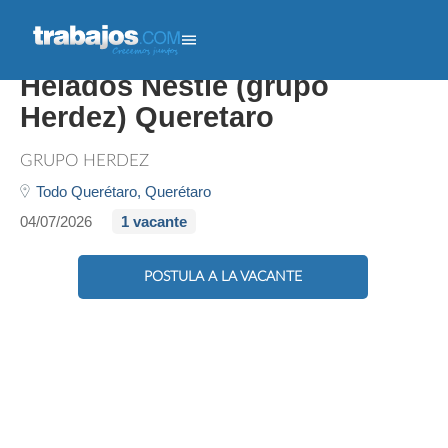
Vendedor Autoventa -
Helados Nestle (grupo
Herdez) Queretaro
GRUPO HERDEZ
Todo Querétaro,
Querétaro
04/07/2026
1 vacante
POSTULA A LA VACANTE