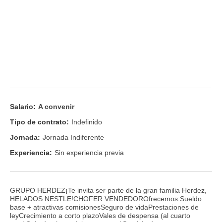
Salario:
A convenir
Tipo de contrato:
Indefinido
Jornada:
Jornada Indiferente
Experiencia:
Sin experiencia previa
GRUPO HERDEZ¡Te invita ser parte de la gran familia Herdez,
HELADOS NESTLE!CHOFER VENDEDOROfrecemos:Sueldo
base + atractivas comisionesSeguro de vidaPrestaciones de
leyCrecimiento a corto plazoVales de despensa (al cuarto