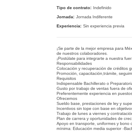
Tipo de contrato:
Indefinido
Jornada:
Jornada Indiferente
Experiencia:
Sin experiencia previa
¡Se parte de la mejor empresa para Méxi
de nuestros colaboradores.
¡Postúlate para integrarte a nuestra fue
Responsabilidades
Colocación y recuperación de créditos g
Promoción, capacitación,trámite, seguimi
Requisitos
Indispensable Bachillerato o Preparatori
Gusto por trabajo de ventas fuera de ofi
Preferentemente experiencia en puestos
Ofrecemos
Sueldo base, prestaciones de ley y super
Incentivos sin tope con base en objetiv
Trabajo de lunes a viernes y contratació
Plan de carrera y oportunidades de crec
Apoyo en transporte, uniformes y bono 
mínima: Educación media superior -Bach