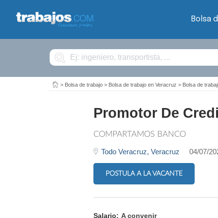
Bolsa d
Buscar
>
Bolsa de trabajo
>
Bolsa de trabajo en Veracruz
>
Bolsa de trab
Promotor De Credi
COMPARTAMOS BANCO
Todo Veracruz,
Veracruz
04/07/20
POSTULA A LA VACANTE
Salario:
A convenir