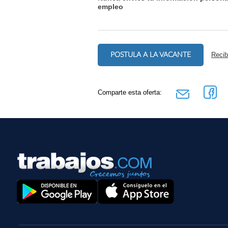
empleo
POSTULA A LA VACANTE
Recib
Comparte esta oferta: