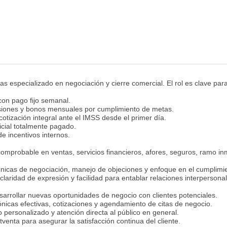
especializado en negociación y cierre comercial. El rol es clave para 
on pago fijo semanal.
siones y bonos mensuales por cumplimiento de metas.
cotización integral ante el IMSS desde el primer día.
cial totalmente pagado.
e incentivos internos.
comprobable en ventas, servicios financieros, afores, seguros, ramo inm
nicas de negociación, manejo de objeciones y enfoque en el cumplimie
claridad de expresión y facilidad para entablar relaciones interpersona
esarrollar nuevas oportunidades de negocio con clientes potenciales.
ónicas efectivas, cotizaciones y agendamiento de citas de negocio.
 personalizado y atención directa al público en general.
tventa para asegurar la satisfacción continua del cliente.