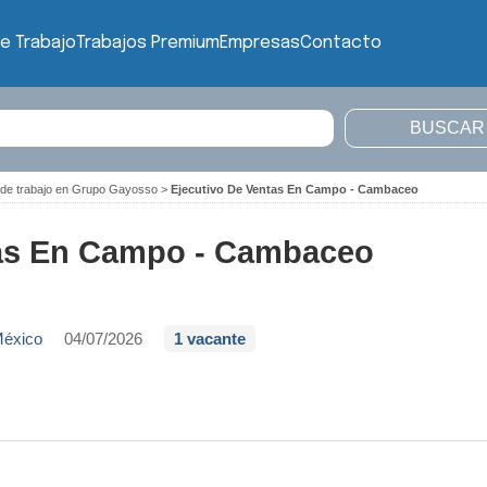
e Trabajo
Trabajos Premium
Empresas
Contacto
 de trabajo en Grupo Gayosso
>
Ejecutivo De Ventas En Campo - Cambaceo
tas En Campo - Cambaceo
México
04/07/2026
1 vacante