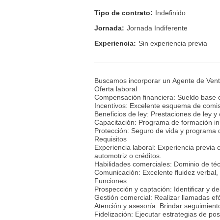
Tipo de contrato:
Indefinido
Jornada:
Jornada Indiferente
Experiencia:
Sin experiencia previa
Buscamos incorporar un Agente de Ventas 
Oferta laboral
Compensación financiera: Sueldo base c
Incentivos: Excelente esquema de comi
Beneficios de ley: Prestaciones de ley y 
Capacitación: Programa de formación ini
Protección: Seguro de vida y programa d
Requisitos
Experiencia laboral: Experiencia previa 
automotriz o créditos.
Habilidades comerciales: Dominio de téc
Comunicación: Excelente fluidez verbal, 
Funciones
Prospección y captación: Identificar y d
Gestión comercial: Realizar llamadas ef
Atención y asesoría: Brindar seguimiento
Fidelización: Ejecutar estrategias de pos