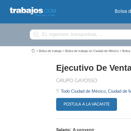
Bolsa d
Buscar
>
Bolsa de trabajo
>
Bolsa de trabajo en Ciudad de México
>
Bolsa
Ejecutivo De Ven
GRUPO GAYOSSO
Todo Ciudad de México,
Ciudad de 
POSTULA A LA VACANTE
Salario:
A convenir