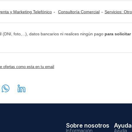
venta y Marketing Telefónico
Consultoría Comercial
Servicios: Otr
l
(DNI, foto,...), datos bancarios ni realices ningún pago
para solicitar
e ofertas como esta en tu email
Sobre nosotros
Ayuda
Información
Ayuda