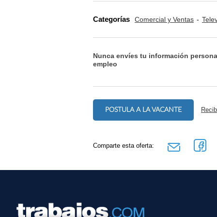
Categorías
Comercial y Ventas
Tele
Nunca envíes tu información persona
empleo
POSTULA A LA VACANTE
Recib
Comparte esta oferta: