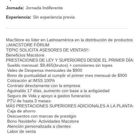
Jornada:
Jornada Indiferente
Experiencia:
Sin experiencia previa
MacStore es líder en Latinoamérica en la distribución de productos 
¡¡MACSTORE FÓRUM
TEPIC SOLICITA ASESORES DE VENTAS!!·
Beneficios Macstore
PRESTACIONES DE LEY Y SUPERIORES DESDE EL PRIMER DÍA:
Sueldo mensual: $9,465(brutos) + comisiones sin topes
Vales de Despensa mensuales de $900
Bono de puntualidad al cumplir el primer mes mensual de $900
Cotización al IMSS 100%
Contrato directamente con la empresa
Aguinaldo 17 días, aumento con base a la antigüedad
Seguro de Vida y apoyo a gastos funerarios
PTU de hasta 3 meses·
MÁS PRESTACIONES SUPERIORES ADICIONALES A LA PLANTA:
Caja de ahorro
Descuentos con marcas de prestigio
Bono Navideño· Actividades Macstore
Atención personalizada a clientes
Labor de venta