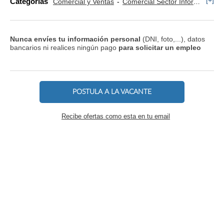
[+]
Categorías
Comercial y Ventas
Comercial Sector Informática
Nunca envíes tu información personal
(DNI, foto,...), datos
bancarios ni realices ningún pago
para solicitar un empleo
POSTULA A LA VACANTE
Recibe ofertas como esta en tu email