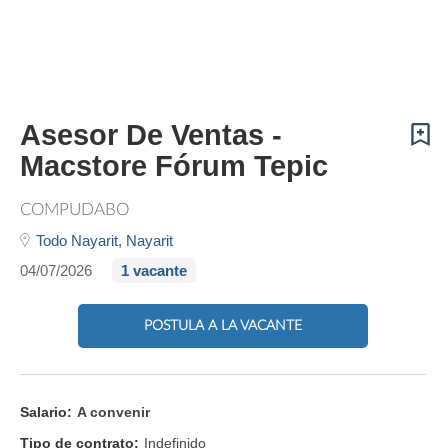
Asesor De Ventas -
Macstore Fórum Tepic
COMPUDABO
Todo Nayarit,
Nayarit
04/07/2026
1 vacante
POSTULA A LA VACANTE
Salario:
A convenir
Tipo de contrato:
Indefinido