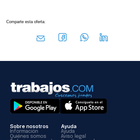
Comparte esta oferta:
Sobre nosotros
Ayuda
Información
Ayuda
Quiénes somos
Aviso legal