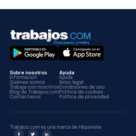
Sobre nosotros
Ayuda
Información
Ayuda
Quiénes somos
Aviso legal
Trabaja con nosotros
Condiciones de uso
Blog de Trabajos.com
Política de cookies
Contáctanos
Política de privacidad
Trabajos.com es una marca de Hispavista