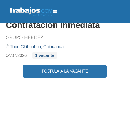
Vendedor Autoventa -
Contratación Inmediata
GRUPO HERDEZ
Todo Chihuahua,
Chihuahua
04/07/2026
1 vacante
POSTULA A LA VACANTE