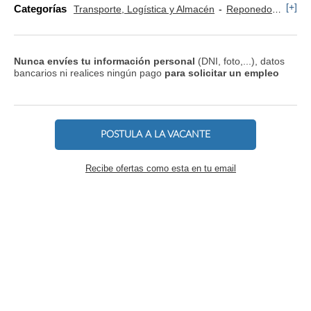
[+]
Categorías
Transporte, Logística y Almacén
Reponedor y Cajero
Nunca envíes tu información personal
(DNI, foto,...), datos
bancarios ni realices ningún pago
para solicitar un empleo
POSTULA A LA VACANTE
Recibe ofertas como esta en tu email