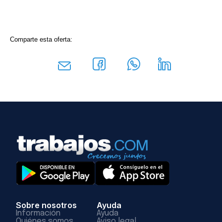
Comparte esta oferta:
Sobre nosotros
Ayuda
Información
Ayuda
Quiénes somos
Aviso legal