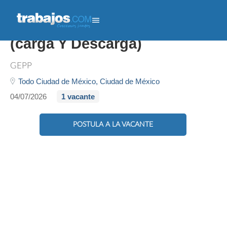
Ayudante De Almacén
(carga Y Descarga)
GEPP
Todo Ciudad de México,
Ciudad de México
04/07/2026
1 vacante
POSTULA A LA VACANTE