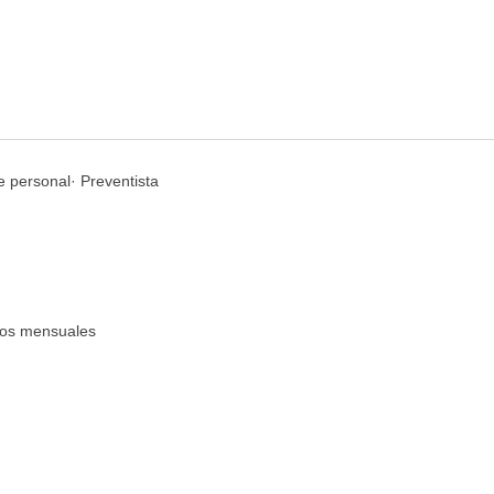
e personal· Preventista
sos mensuales