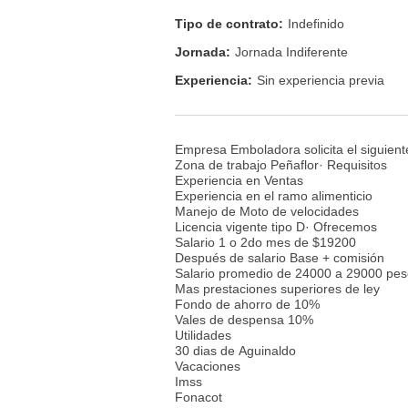
Tipo de contrato:
Indefinido
Jornada:
Jornada Indiferente
Experiencia:
Sin experiencia previa
Empresa Emboladora solicita el siguient
Zona de trabajo Peñaflor· Requisitos
Experiencia en Ventas
Experiencia en el ramo alimenticio
Manejo de Moto de velocidades
Licencia vigente tipo D· Ofrecemos
Salario 1 o 2do mes de $19200
Después de salario Base + comisión
Salario promedio de 24000 a 29000 pe
Mas prestaciones superiores de ley
Fondo de ahorro de 10%
Vales de despensa 10%
Utilidades
30 dias de Aguinaldo
Vacaciones
Imss
Fonacot