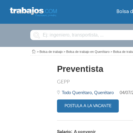
Bolsa d
Buscar
>
Bolsa de trabajo
>
Bolsa de trabajo en Querétaro
>
Bolsa de tra
Preventista
GEPP
Todo Querétaro,
Querétaro
04/07/
POSTULA A LA VACANTE
Salario:
A convenir