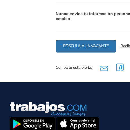
Nunca envíes tu información persona
empleo
POSTULA A LA VACANTE
Recib
Comparte esta oferta: