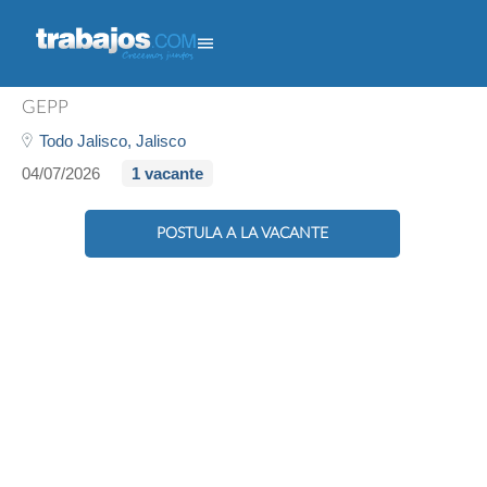
Promotor De Cambaceo
GEPP
Todo Jalisco,
Jalisco
04/07/2026
1 vacante
POSTULA A LA VACANTE