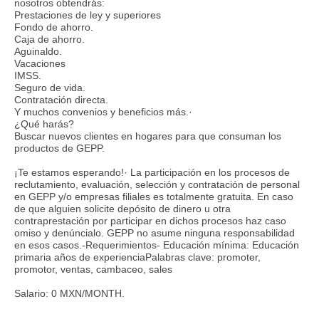
nosotros obtendrás:
Prestaciones de ley y superiores
Fondo de ahorro.
Caja de ahorro.
Aguinaldo.
Vacaciones
IMSS.
Seguro de vida.
Contratación directa.
Y muchos convenios y beneficios más.·
¿Qué harás?
Buscar nuevos clientes en hogares para que consuman los
productos de GEPP.
¡Te estamos esperando!· La participación en los procesos de
reclutamiento, evaluación, selección y contratación de personal
en GEPP y/o empresas filiales es totalmente gratuita. En caso
de que alguien solicite depósito de dinero u otra
contraprestación por participar en dichos procesos haz caso
omiso y denúncialo. GEPP no asume ninguna responsabilidad
en esos casos.-Requerimientos- Educación mínima: Educación
primaria años de experienciaPalabras clave: promoter,
promotor, ventas, cambaceo, sales
Salario: 0 MXN/MONTH.