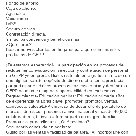
Fondo de ahorro.
Caja de ahorro.
Aguinaldo.
Vacaciones
IMSS.
Seguro de vida.
Contratación directa.
Y muchos convenios y beneficios más.·
¿Qué harás?
Buscar nuevos clientes en hogares para que consuman los
productos de GEPP.
¡Te estamos esperando!· La participación en los procesos de
reclutamiento, evaluación, selección y contratación de personal
en GEPP y/oempresas filiales es totalmente gratuita. En caso de
que alguien solicite depósito de dinero u otra contraprestación
por participar en dichos procesos haz caso omiso y denúncialo.
GEPP no asume ninguna responsabilidad en esos casos.-
Requerimientos- Educación mínima: Educación primaria años
de experienciaPalabras clave: promoter, promotor, ventas,
cambaceo, salesGEPP empresa de desarrollo de portafolio de
marcas líderes con presencia a nivel nacional y más de 40,000
colaboradores, te invita a formar parte de su gran familia:·
Promotor captura clientes· ¿Qué pedimos?
Secundaria concluida en adelante.
Gusto por las ventas y facilidad de palabra.· Al incorporarte con