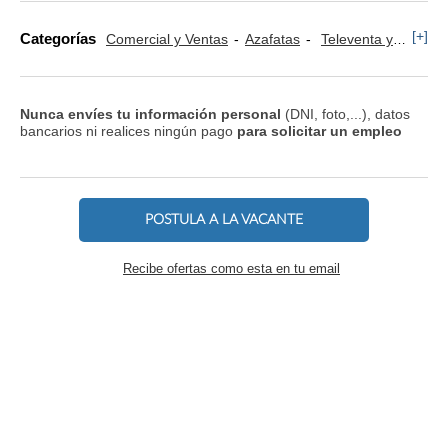
[+]
Categorías
Comercial y Ventas
Azafatas
Televenta y Marketing Telefónico
Nunca envíes tu información personal
(DNI, foto,...), datos
bancarios ni realices ningún pago
para solicitar un empleo
POSTULA A LA VACANTE
Recibe ofertas como esta en tu email