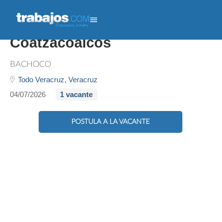
Entrenando Jefe Ventas -
Coatzacoalcos
BACHOCO
Todo Veracruz,
Veracruz
04/07/2026
1 vacante
POSTULA A LA VACANTE