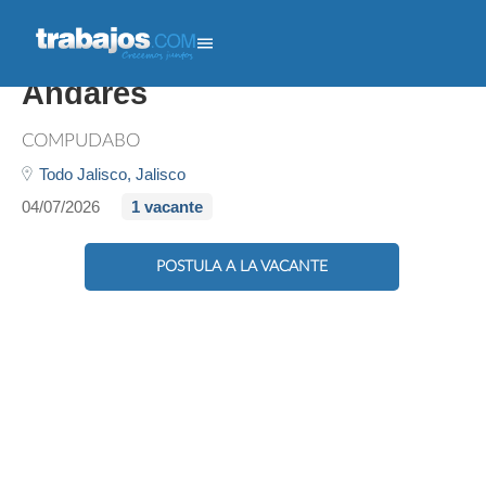
Almacenista - Macstore
Andares
COMPUDABO
Todo Jalisco,
Jalisco
04/07/2026
1 vacante
POSTULA A LA VACANTE