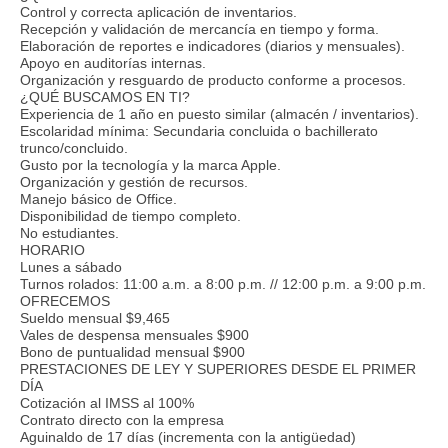
Control y correcta aplicación de inventarios.
Recepción y validación de mercancía en tiempo y forma.
Elaboración de reportes e indicadores (diarios y mensuales).
Apoyo en auditorías internas.
Organización y resguardo de producto conforme a procesos.
¿QUÉ BUSCAMOS EN TI?
Experiencia de 1 año en puesto similar (almacén / inventarios).
Escolaridad mínima: Secundaria concluida o bachillerato
trunco/concluido.
Gusto por la tecnología y la marca Apple.
Organización y gestión de recursos.
Manejo básico de Office.
Disponibilidad de tiempo completo.
No estudiantes.
HORARIO
Lunes a sábado
Turnos rolados: 11:00 a.m. a 8:00 p.m. // 12:00 p.m. a 9:00 p.m.
OFRECEMOS
Sueldo mensual $9,465
Vales de despensa mensuales $900
Bono de puntualidad mensual $900
PRESTACIONES DE LEY Y SUPERIORES DESDE EL PRIMER
DÍA
Cotización al IMSS al 100%
Contrato directo con la empresa
Aguinaldo de 17 días (incrementa con la antigüedad)