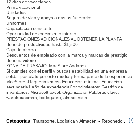
12 días de vacaciones
Prima vacacional
Utilidades
Seguro de vida y apoyo a gastos funerarios
Uniformes
Capacitación constante
Oportunidad de crecimiento interno
PRESTACIONES ADICIONALES AL OBTENER LA PLANTA
Bono de productividad hasta $1,500
Caja de ahorro
Descuentos de empleado con la marca y marcas de prestigio
Bono navideño
ZONA DE TRABAJO: MacStore Andares
Si cumples con el perfil y buscas estabilidad en una empresa
sólida, postúlate por este medio y forma parte de la experiencia
MacStore.-Requerimientos- Educación mínima: Educación
secundaria1 año de experienciaConocimientos: Gestión de
inventarios, Microsoft excel, OrganizaciónPalabras clave:
warehouseman, bodeguero, almacenista
[+]
Categorías
Transporte, Logística y Almacén
Reponedor y Cajero