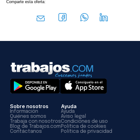
Comparte esta oferta:
Sobre nosotros
Ayuda
Información
Ayuda
Quiénes somos
Aviso legal
Trabaja con nosotros
Condiciones de uso
Blog de Trabajos.com
Política de cookies
Contáctanos
Política de privacidad