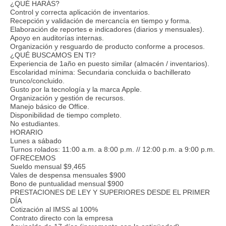
¿QUÉ HARÁS?
Control y correcta aplicación de inventarios.
Recepción y validación de mercancía en tiempo y forma.
Elaboración de reportes e indicadores (diarios y mensuales).
Apoyo en auditorías internas.
Organización y resguardo de producto conforme a procesos.
¿QUÉ BUSCAMOS EN TI?
Experiencia de 1año en puesto similar (almacén / inventarios).
Escolaridad mínima: Secundaria concluida o bachillerato
trunco/concluido.
Gusto por la tecnología y la marca Apple.
Organización y gestión de recursos.
Manejo básico de Office.
Disponibilidad de tiempo completo.
No estudiantes.
HORARIO
Lunes a sábado
Turnos rolados: 11:00 a.m. a 8:00 p.m. // 12:00 p.m. a 9:00 p.m.
OFRECEMOS
Sueldo mensual $9,465
Vales de despensa mensuales $900
Bono de puntualidad mensual $900
PRESTACIONES DE LEY Y SUPERIORES DESDE EL PRIMER
DÍA
Cotización al IMSS al 100%
Contrato directo con la empresa