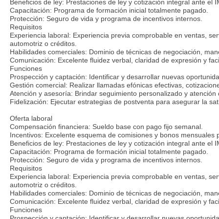
Beneficios de ley: Prestaciones de ley y cotización integral ante el
Capacitación: Programa de formación inicial totalmente pagado.
Protección: Seguro de vida y programa de incentivos internos.
Requisitos
Experiencia laboral: Experiencia previa comprobable en ventas, serv
automotriz o créditos.
Habilidades comerciales: Dominio de técnicas de negociación, mane
Comunicación: Excelente fluidez verbal, claridad de expresión y faci
Funciones
Prospección y captación: Identificar y desarrollar nuevas oportunid
Gestión comercial: Realizar llamadas efónicas efectivas, cotizacio
Atención y asesoría: Brindar seguimiento personalizado y atención d
Fidelización: Ejecutar estrategias de postventa para asegurar la sati
Oferta laboral
Compensación financiera: Sueldo base con pago fijo semanal.
Incentivos: Excelente esquema de comisiones y bonos mensuales 
Beneficios de ley: Prestaciones de ley y cotización integral ante el
Capacitación: Programa de formación inicial totalmente pagado.
Protección: Seguro de vida y programa de incentivos internos.
Requisitos
Experiencia laboral: Experiencia previa comprobable en ventas, serv
automotriz o créditos.
Habilidades comerciales: Dominio de técnicas de negociación, mane
Comunicación: Excelente fluidez verbal, claridad de expresión y faci
Funciones
Prospección y captación: Identificar y desarrollar nuevas oportunid