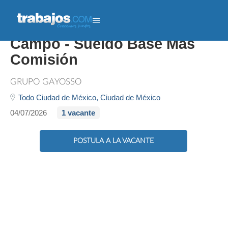
Ejecutivo De Ventas En
Campo - Sueldo Base Más
Comisión
GRUPO GAYOSSO
Todo Ciudad de México,
Ciudad de México
04/07/2026
1 vacante
POSTULA A LA VACANTE