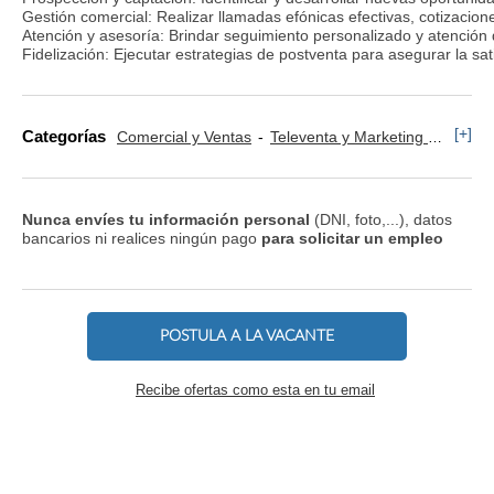
Gestión comercial: Realizar llamadas efónicas efectivas, cotizacio
Atención y asesoría: Brindar seguimiento personalizado y atención d
Fidelización: Ejecutar estrategias de postventa para asegurar la sati
[+]
Categorías
Comercial y Ventas
Televenta y Marketing Telefónico
Nunca envíes tu información personal
(DNI, foto,...), datos
bancarios ni realices ningún pago
para solicitar un empleo
POSTULA A LA VACANTE
Recibe ofertas como esta en tu email