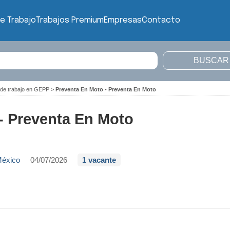
e Trabajo
Trabajos Premium
Empresas
Contacto
 de trabajo en GEPP
>
Preventa En Moto - Preventa En Moto
- Preventa En Moto
México
04/07/2026
1 vacante