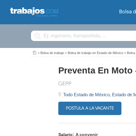
Bolsa d
Buscar
>
Bolsa de trabajo
>
Bolsa de trabajo en Estado de México
>
Bolsa
Preventa En Moto 
GEPP
Todo Estado de México,
Estado de 
POSTULA A LA VACANTE
Salario:
A convenir