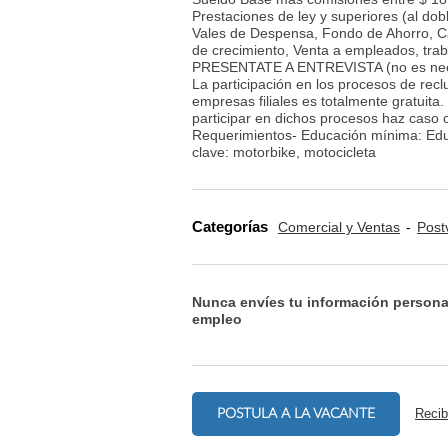
Prestaciones de ley y superiores (al dobl
Vales de Despensa, Fondo de Ahorro, Ca
de crecimiento, Venta a empleados, trab
PRESENTATE A ENTREVISTA (no es nece
La participación en los procesos de rec
empresas filiales es totalmente gratuita
participar en dichos procesos haz caso
Requerimientos- Educación mínima: Educ
clave: motorbike, motocicleta
Categorías
Comercial y Ventas
Post
Nunca envíes tu información persona
empleo
POSTULA A LA VACANTE
Recib