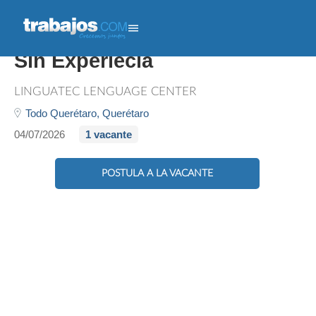
English Teacher - Con O
Sin Experiecia
LINGUATEC LENGUAGE CENTER
Todo Querétaro,
Querétaro
04/07/2026
1 vacante
POSTULA A LA VACANTE