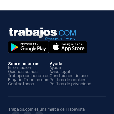
Sobre nosotros
Ayuda
Información
Ayuda
Quiénes somos
Aviso legal
Trabaja con nosotros
Condiciones de uso
Blog de Trabajos.com
Política de cookies
Contáctanos
Política de privacidad
Trabajos.com es una marca de Hispavista