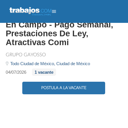
Ejecutivo Comercial Ventas
En Campo - Pago Semanal,
Prestaciones De Ley,
Atractivas Comi
GRUPO GAYOSSO
Todo Ciudad de México,
Ciudad de México
04/07/2026
1 vacante
POSTULA A LA VACANTE