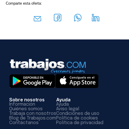
Comparte esta oferta:
Sobre nosotros
Ayuda
Información
Ayuda
Quiénes somos
Aviso legal
Trabaja con nosotros
Condiciones de uso
Blog de Trabajos.com
Política de cookies
Contáctanos
Política de privacidad