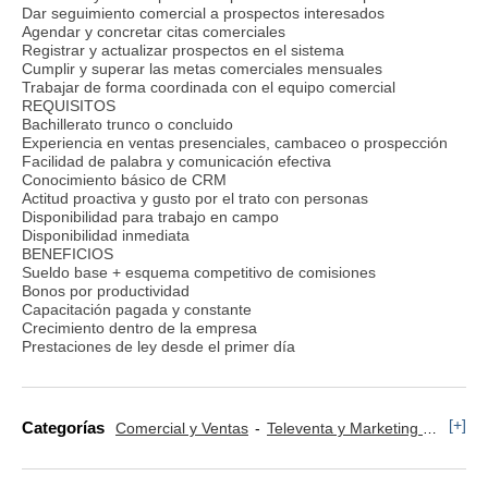
Dar seguimiento comercial a prospectos interesados
Agendar y concretar citas comerciales
Registrar y actualizar prospectos en el sistema
Cumplir y superar las metas comerciales mensuales
Trabajar de forma coordinada con el equipo comercial
REQUISITOS
Bachillerato trunco o concluido
Experiencia en ventas presenciales, cambaceo o prospección
Facilidad de palabra y comunicación efectiva
Conocimiento básico de CRM
Actitud proactiva y gusto por el trato con personas
Disponibilidad para trabajo en campo
Disponibilidad inmediata
BENEFICIOS
Sueldo base + esquema competitivo de comisiones
Bonos por productividad
Capacitación pagada y constante
Crecimiento dentro de la empresa
Prestaciones de ley desde el primer día
[+]
Categorías
Comercial y Ventas
Televenta y Marketing Telefónico