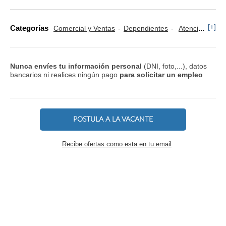
[+]
Categorías
Comercial y Ventas
Dependientes
Atención al Cliente
Nunca envíes tu información personal
(DNI, foto,...), datos
bancarios ni realices ningún pago
para solicitar un empleo
POSTULA A LA VACANTE
Recibe ofertas como esta en tu email