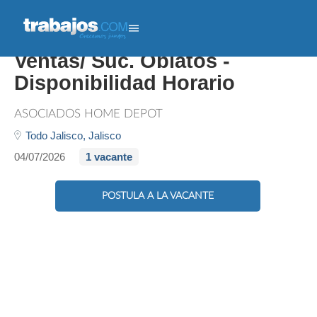
Asociado De Piso De
Ventas/ Suc. Oblatos -
Disponibilidad Horario
ASOCIADOS HOME DEPOT
Todo Jalisco,
Jalisco
04/07/2026
1 vacante
POSTULA A LA VACANTE