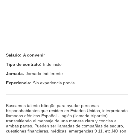
Salario:
A convenir
Tipo de contrato:
Indefinido
Jornada:
Jornada Indiferente
Experiencia:
Sin experiencia previa
Buscamos talento bilingüe para ayudar personas
hispanohablantes que residen en Estados Unidos, interpretando
llamadas efónicas Español - Inglés (llamada tripartita)
transmitiendo el mensaje de una manera clara y concisa a
ambas partes. Pueden ser llamadas de compañías de seguro,
cuestiones financieras, médicas, emergencias 9 11, etc.NO son