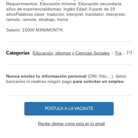
Requerimientos- Educación mínima: Educación secundaria
años de experienciaIdiomas: Inglés Edad: A partir de 18
añosPalabras clave: traductor, interpret, translator, interprete,
remoto, remote, etrabajo, home
Salario: 15000 MXN/MONTH.
[+]
Categorías
Educación, Idiomas y Ciencias Sociales
Traducción e Idiomas
Nunca envíes tu información personal
(DNI, foto,...), datos
bancarios ni realices ningún pago
para solicitar un empleo
POSTULA A LA VACANTE
Recibe ofertas como esta en tu email