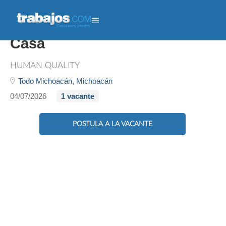
Intérprete Bilingüe Desde
Casa
HUMAN QUALITY
Todo Michoacán,
Michoacán
04/07/2026
1 vacante
POSTULA A LA VACANTE