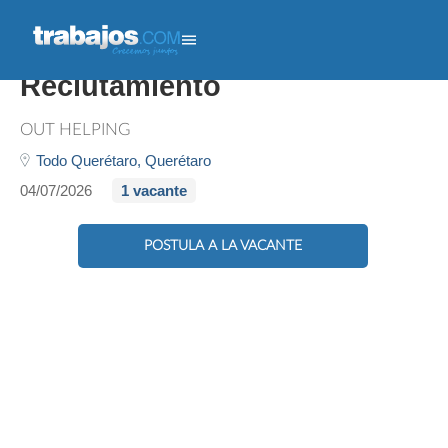
Coordinador De
Reclutamiento
OUT HELPING
Todo Querétaro,
Querétaro
04/07/2026
1 vacante
POSTULA A LA VACANTE