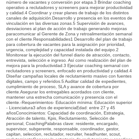
número de vacantes y conversión por etapa.3 Brindar coaching
operativo a reclutadores y screeners para mejorar productividad
y calidad.4 Coordinar y crear planes de trabajo de los distintos
canales de adquisición.Desarrollo y presencia en los eventos de
vinculación en las diversas zonas.5 Supervisión de avances,
desviaciones al plan de acción de trabajo generando mejoras
paracomunicar al Gerente de Zona y retroalimentación semanal
con el cliente.Responsabilidades1 Desarrollo del plan de trabajo
para cobertura de vacantes para la asignación por prioridad,
urgencia, complejidad y capacidad instalada del equipo.2
Monitorear la ejecución del funnel diario de atracción, contacto,
entrevista, selección e ingreso. Así como realización del plan de
mejora para la productividad.3 Ejecutar coaching semanal con
reclutadores y screeners, enfocado en productividad y calidad.4
Diseñar campañas locales de reclutamiento masivo con fuentes
digitales, campo y referidos.5 Auditar calidad de expedientes,
cumplimiento de proceso, SLA y avance de cobertura por
cliente.Asegurar los entregables acordados con cliente,
mantener una estrecha comunicación y presencia con el
cliente.-Requerimientos- Educación mínima: Educación superior
- Licenciatura3 años de experienciaEdad: entre 27 y 45
añosConocimientos: Capacidad de coordinación, Estrategia,
Atracción de talento, Kpis, Reclutamiento, Selección de
personal, CoachingPalabras clave: residente, encargado,
supervisor, subgerente, responsable, coordinador, gestor,
capitan, seleccion, reclutador, recruiter, headhunter, scout,