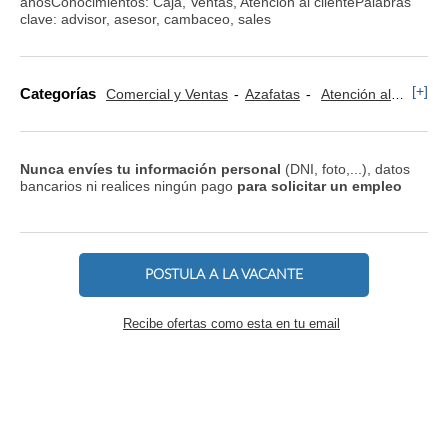
añosConocimientos: Caja, Ventas, Atención al clientePalabras
clave: advisor, asesor, cambaceo, sales
[+]
Categorías
Comercial y Ventas
Azafatas
Atención al Cliente
Nunca envíes tu información personal
(DNI, foto,...), datos
bancarios ni realices ningún pago
para solicitar un empleo
POSTULA A LA VACANTE
Recibe ofertas como esta en tu email