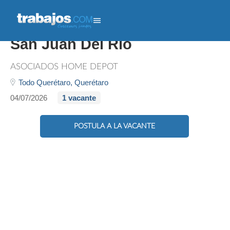
Cajera O Cajero - Temporal
San Juan Del Río
ASOCIADOS HOME DEPOT
Todo Querétaro,
Querétaro
04/07/2026
1 vacante
POSTULA A LA VACANTE