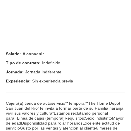
Salario:
A convenir
Tipo de contrato:
Indefinido
Jornada:
Jornada Indiferente
Experiencia:
Sin experiencia previa
Cajero(a) tienda de autoservicio**Temporal**The Home Depot
San Juan del Río“Te invita a formar parte de su Familia naranja,
vivir sus valores y cultura”Estamos reclutando personal
para:·Línea de cajas (temporal)Requisitos:Sexo indistintoMayor
de edadDisponibilidad para rolar horariosExcelente actitud de
servicioGusto por las ventas y atención al cliente6 meses de