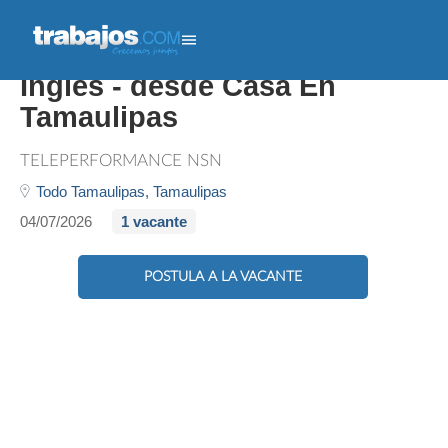
Atención Al Cliente En
Inglés - desde Casa En
Tamaulipas
TELEPERFORMANCE NSN
Todo Tamaulipas,
Tamaulipas
04/07/2026
1 vacante
POSTULA A LA VACANTE