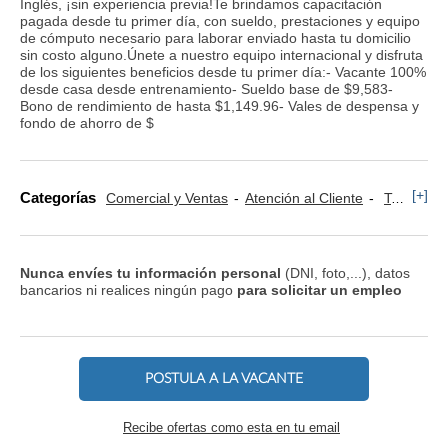
Inglés, ¡sin experiencia previa!Te brindamos capacitación
pagada desde tu primer día, con sueldo, prestaciones y equipo
de cómputo necesario para laborar enviado hasta tu domicilio
sin costo alguno.Únete a nuestro equipo internacional y disfruta
de los siguientes beneficios desde tu primer día:- Vacante 100%
desde casa desde entrenamiento- Sueldo base de $9,583-
Bono de rendimiento de hasta $1,149.96- Vales de despensa y
fondo de ahorro de $
[+]
Categorías
Comercial y Ventas
Atención al Cliente
Televenta y Marketing Telefónico
Nunca envíes tu información personal
(DNI, foto,...), datos
bancarios ni realices ningún pago
para solicitar un empleo
POSTULA A LA VACANTE
Recibe ofertas como esta en tu email