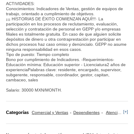
ACTIVIDADES:
Conocimientos: Indicadores de Ventas, gestión de equipos de
trabajo, orientado a cumplimiento de objetivos.
¡¡¡ HISTORIAS DE ÉXITO COMIENZAN AQUÍ!!!· La
participación en los procesos de reclutamiento, evaluación,
selección y contratación de personal en GEPP y/o empresas
filiales es totalmente gratuita. En caso de que alguien solicite
depósitos de dinero u otra contraprestación por participar en
dichos procesos haz caso omiso y denúncialo. GEPP no asume
ninguna responsabilidad en esos casos.
Tipo de puesto: Tiempo completo
Bono por cumplimiento de Indicadores. -Requerimientos-
Educación mínima: Educación superior - Licenciatura2 años de
experienciaPalabras clave: residente, encargado, supervisor,
subgerente, responsable, coordinador, gestor, capitan,
cambaceo, sales
Salario: 30000 MXN/MONTH.
[+]
Categorías
Comercial y Ventas
Dependientes
Atención al Cliente