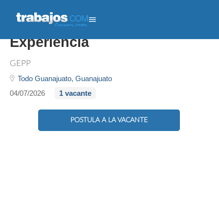
Supervisor De Ventas - Con
Experiencia
GEPP
Todo Guanajuato,
Guanajuato
04/07/2026
1 vacante
POSTULA A LA VACANTE