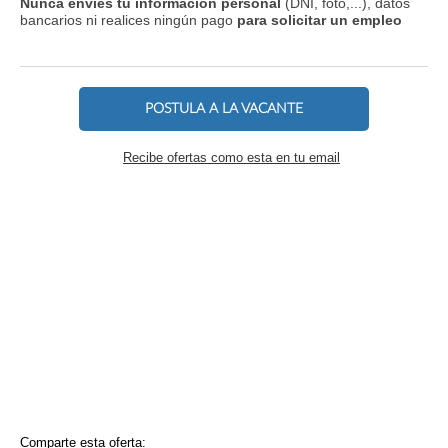
Nunca envíes tu información personal
(DNI, foto,...), datos
bancarios ni realices ningún pago
para solicitar un empleo
POSTULA A LA VACANTE
Recibe ofertas como esta en tu email
Comparte esta oferta: