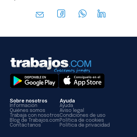
Sobre nosotros
Ayuda
Información
Ayuda
Quiénes somos
Aviso legal
Trabaja con nosotros
Condiciones de uso
Blog de Trabajos.com
Política de cookies
Contáctanos
Política de privacidad