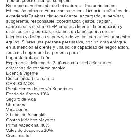
Tipo de puesto: Tiempo completo
Bono por cumplimiento de Indicadores. -Requerimientos-
Educación mínima: Educación superior - Licenciatura2 años de
experienciaPalabras clave: residente, encargado, supervisor,
subgerente, responsable, coordinador, gestor, capitan,
cambaceo, salesEn GEPP, empresa líder en la producción y
distribución de bebidas, estamos en la búsqueda de un
talentoso y dinámico supervisor de ventas para unirse a nuestro
equipo. Si eres una persona persuasiva, con un gran enfoque
en la atención al cliente y una sólida capacidad de negociación,
¡esta es la oportunidad perfecta para ti!
Lugar de trabajo: León
Experiencia: Mínima de 2 años como nivel Jefatura en
empresas de consumo masivo.
Licencia Vigente
Disponibilidad de horario
OFRECEMOS:
Prestaciones de ley y/o Superiores
Fondo de Ahorro 10%
Seguro de Vida
Utilidades
Vacaciones
30 días de Aguinaldo
Gastos Médicos Mayores
Prima Vacacional 40%
Vales de despensa 10%
Crecimiento·