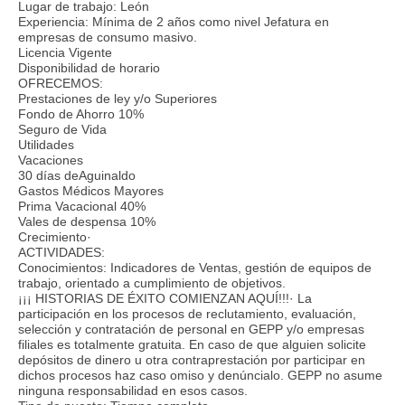
Lugar de trabajo: León
Experiencia: Mínima de 2 años como nivel Jefatura en
empresas de consumo masivo.
Licencia Vigente
Disponibilidad de horario
OFRECEMOS:
Prestaciones de ley y/o Superiores
Fondo de Ahorro 10%
Seguro de Vida
Utilidades
Vacaciones
30 días deAguinaldo
Gastos Médicos Mayores
Prima Vacacional 40%
Vales de despensa 10%
Crecimiento·
ACTIVIDADES:
Conocimientos: Indicadores de Ventas, gestión de equipos de
trabajo, orientado a cumplimiento de objetivos.
¡¡¡ HISTORIAS DE ÉXITO COMIENZAN AQUÍ!!!· La
participación en los procesos de reclutamiento, evaluación,
selección y contratación de personal en GEPP y/o empresas
filiales es totalmente gratuita. En caso de que alguien solicite
depósitos de dinero u otra contraprestación por participar en
dichos procesos haz caso omiso y denúncialo. GEPP no asume
ninguna responsabilidad en esos casos.