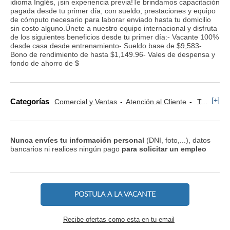
idioma Inglés, ¡sin experiencia previa!Te brindamos capacitación
pagada desde tu primer día, con sueldo, prestaciones y equipo
de cómputo necesario para laborar enviado hasta tu domicilio
sin costo alguno.Únete a nuestro equipo internacional y disfruta
de los siguientes beneficios desde tu primer día:- Vacante 100%
desde casa desde entrenamiento- Sueldo base de $9,583-
Bono de rendimiento de hasta $1,149.96- Vales de despensa y
fondo de ahorro de $
[+]
Categorías
Comercial y Ventas
Atención al Cliente
Televenta y Marketing Telefónico
Nunca envíes tu información personal
(DNI, foto,...), datos
bancarios ni realices ningún pago
para solicitar un empleo
POSTULA A LA VACANTE
Recibe ofertas como esta en tu email