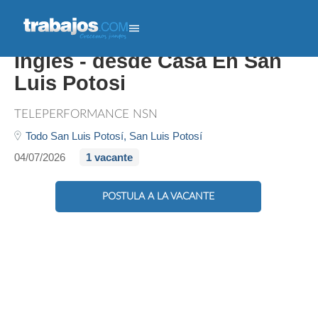
Atención Al Cliente En
Inglés - desde Casa En San
Luis Potosi
TELEPERFORMANCE NSN
Todo San Luis Potosí,
San Luis Potosí
04/07/2026
1 vacante
POSTULA A LA VACANTE