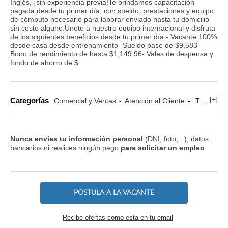
Inglés, ¡sin experiencia previa!Te brindamos capacitación
pagada desde tu primer día, con sueldo, prestaciones y equipo
de cómputo necesario para laborar enviado hasta tu domicilio
sin costo alguno.Únete a nuestro equipo internacional y disfruta
de los siguientes beneficios desde tu primer día:- Vacante 100%
desde casa desde entrenamiento- Sueldo base de $9,583-
Bono de rendimiento de hasta $1,149.96- Vales de despensa y
fondo de ahorro de $
[+]
Categorías
Comercial y Ventas
Atención al Cliente
Televenta y Marketing Telefónico
Nunca envíes tu información personal
(DNI, foto,...), datos
bancarios ni realices ningún pago
para solicitar un empleo
POSTULA A LA VACANTE
Recibe ofertas como esta en tu email