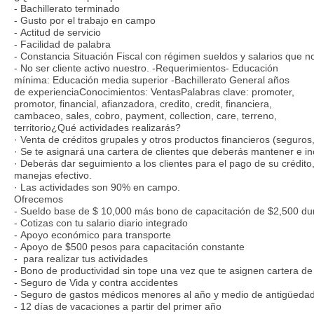
- Bachillerato terminado
- Gusto por el trabajo en campo
- Actitud de servicio
- Facilidad de palabra
- Constancia Situación Fiscal con régimen sueldos y salarios que 
- No ser cliente activo nuestro. -Requerimientos- Educación
mínima: Educación media superior -Bachillerato General años
de experienciaConocimientos: VentasPalabras clave: promoter,
promotor, financial, afianzadora, credito, credit, financiera,
cambaceo, sales, cobro, payment, collection, care, terreno,
territorio¿Qué actividades realizarás?
· Venta de créditos grupales y otros productos financieros (seguros
· Se te asignará una cartera de clientes que deberás mantener e i
· Deberás dar seguimiento a los clientes para el pago de su crédito
manejas efectivo.
· Las actividades son 90% en campo.
Ofrecemos
- Sueldo base de $ 10,000 más bono de capacitación de $2,500 dur
- Cotizas con tu salario diario integrado
- Apoyo económico para transporte
- Apoyo de $500 pesos para capacitación constante
- para realizar tus actividades
- Bono de productividad sin tope una vez que te asignen cartera de 
- Seguro de Vida y contra accidentes
- Seguro de gastos médicos menores al año y medio de antigüeda
- 12 días de vacaciones a partir del primer año