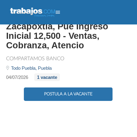
Promotor Credito Grupal
Zacapoxtla, Pue Ingreso
Inicial 12,500 - Ventas,
Cobranza, Atencio
COMPARTAMOS BANCO
Todo Puebla,
Puebla
04/07/2026
1 vacante
POSTULA A LA VACANTE