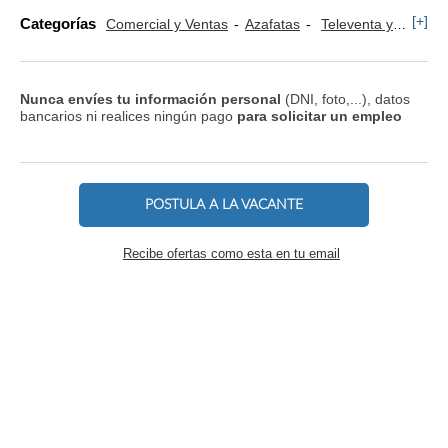
[+]
Categorías
Comercial y Ventas
Azafatas
Televenta y Marketing Telefónico
Nunca envíes tu información personal
(DNI, foto,...), datos
bancarios ni realices ningún pago
para solicitar un empleo
POSTULA A LA VACANTE
Recibe ofertas como esta en tu email