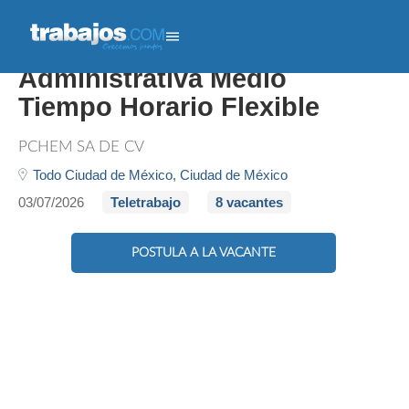
Recepcionista
Administrativa Medio
Tiempo Horario Flexible
PCHEM SA DE CV
Todo Ciudad de México,
Ciudad de México
03/07/2026
Teletrabajo
8 vacantes
POSTULA A LA VACANTE