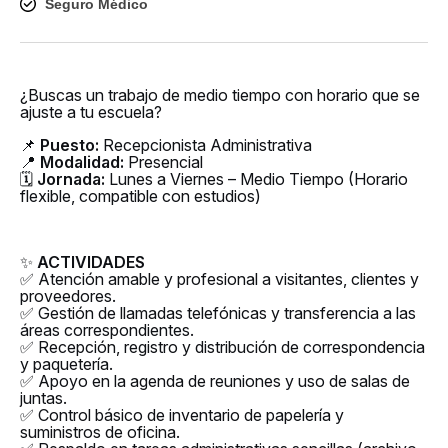
Seguro Médico
¿Buscas un trabajo de medio tiempo con horario que se
ajuste a tu escuela?
📌
Puesto:
Recepcionista Administrativa
📍
Modalidad:
Presencial
🗓
Jornada:
Lunes a Viernes – Medio Tiempo (Horario
flexible, compatible con estudios)
✨
ACTIVIDADES
✅ Atención amable y profesional a visitantes, clientes y
proveedores.
✅ Gestión de llamadas telefónicas y transferencia a las
áreas correspondientes.
✅ Recepción, registro y distribución de correspondencia
y paquetería.
✅ Apoyo en la agenda de reuniones y uso de salas de
juntas.
✅ Control básico de inventario de papelería y
suministros de oficina.