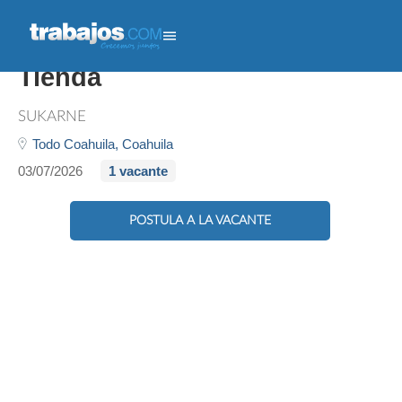
Vendedor Piso - Ayudante
Tienda
SUKARNE
Todo Coahuila,
Coahuila
03/07/2026
1 vacante
POSTULA A LA VACANTE