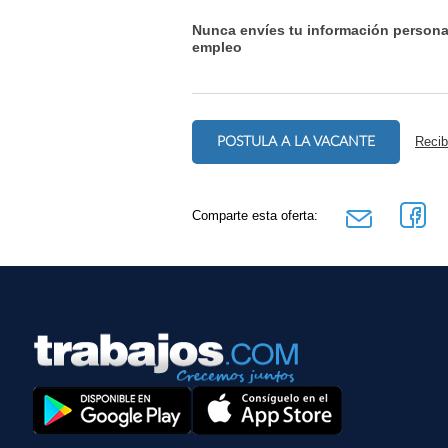
Nunca envíes tu información persona
empleo
POSTULA A LA VACANTE
Recib
Comparte esta oferta: