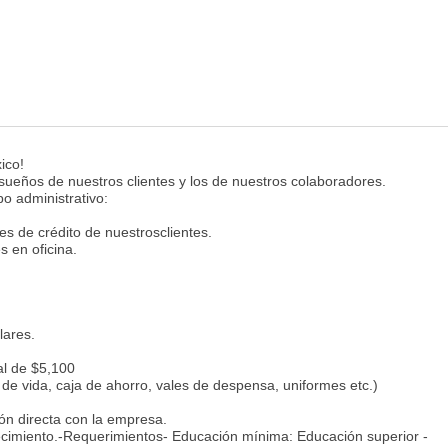
ico!
sueños de nuestros clientes y los de nuestros colaboradores.
po administrativo:
udes de crédito de nuestrosclientes.
s en oficina.
lares.
al de $5,100
 de vida, caja de ahorro, vales de despensa, uniformes etc.)
ión directa con la empresa.
recimiento.-Requerimientos- Educación mínima: Educación superior -