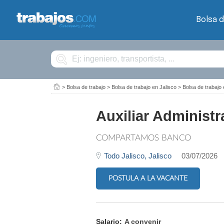
Bolsa d
Buscar
>
Bolsa de trabajo
>
Bolsa de trabajo en Jalisco
>
Bolsa de trabaj
Auxiliar Administr
COMPARTAMOS BANCO
Todo Jalisco,
Jalisco
03/07/2026
POSTULA A LA VACANTE
Salario:
A convenir