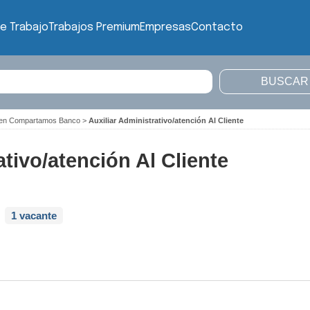
e Trabajo
Trabajos Premium
Empresas
Contacto
o en Compartamos Banco
>
Auxiliar Administrativo/atención Al Cliente
ativo/atención Al Cliente
1 vacante