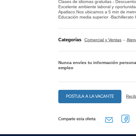
Clases de idiomas gratuitas.- Descuento
Excelente ambiente laboral y oportunida
Apatlaco.Nos ubicamos a 5 min de metro
Educación media superior -Bachillerato
Categorías
Comercial y Ventas
Aten
Nunca envíes tu información persona
empleo
POSTULA A LA VACANTE
Recib
Comparte esta oferta: